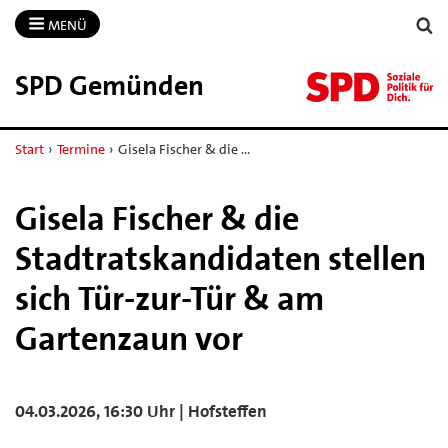
MENÜ
SPD Gemünden
Start
›
Termine
›
Gisela Fischer & die …
Gisela Fischer & die
Stadtratskandidaten stellen
sich Tür-zur-Tür & am
Gartenzaun vor
04.03.2026, 16:30 Uhr | Hofsteffen